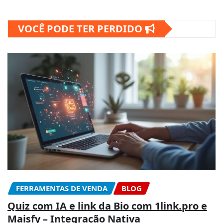
VOCÊ PODE TER PERDIDO
FERRAMENTAS DE VENDA
BLOG
Quiz com IA e link da Bio com 1link.pro e
Maisfy – Integração Nativa