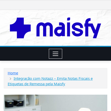
Skip
to
content
Home
Integração com Notazz – Emita Notas Fiscais e
Etiquetas de Remessa pela Maisfy