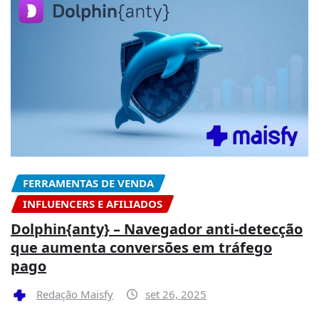
FERRAMENTAS DE VENDA
INFLUENCERS E AFILIADOS
Dolphin{anty} – Navegador anti-detecção
que aumenta conversões em tráfego
pago
Redação Maisfy
set 26, 2025