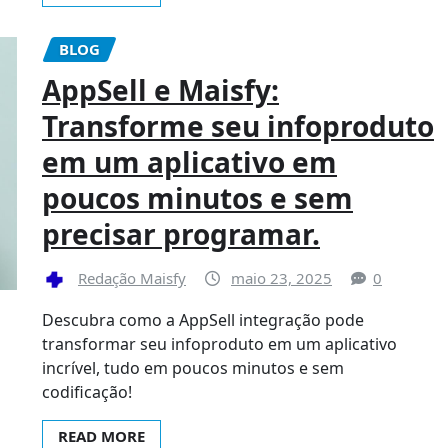
BLOG
AppSell e Maisfy:
Transforme seu infoproduto
em um aplicativo em
poucos minutos e sem
precisar programar.
Redação Maisfy
maio 23, 2025
0
Descubra como a AppSell integração pode
transformar seu infoproduto em um aplicativo
incrível, tudo em poucos minutos e sem
codificação!
READ MORE