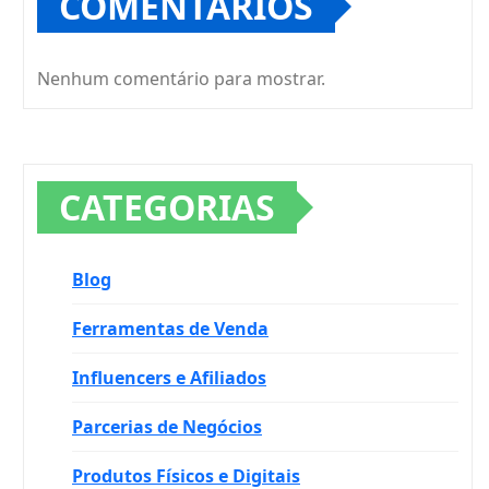
COMENTÁRIOS
Nenhum comentário para mostrar.
CATEGORIAS
Blog
Ferramentas de Venda
Influencers e Afiliados
Parcerias de Negócios
Produtos Físicos e Digitais