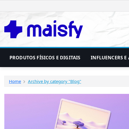
Skip
to
content
PRODUTOS FÍSICOS E DIGITAIS
INFLUENCERS E 
Home
Archive by category "Blog"