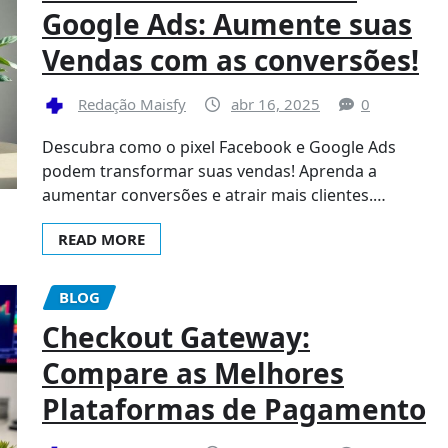
Google Ads: Aumente suas
Vendas com as conversões!
Redação Maisfy
abr 16, 2025
0
Descubra como o pixel Facebook e Google Ads
podem transformar suas vendas! Aprenda a
aumentar conversões e atrair mais clientes.…
READ MORE
BLOG
Checkout Gateway:
Compare as Melhores
Plataformas de Pagamento