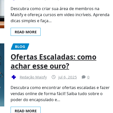
Descubra como criar sua área de membros na
Maisfy e ofereça cursos em video incríveis. Aprenda
dicas simples e faça…
READ MORE
BLOG
Ofertas Escaladas: como
achar esse ouro?
Redação Maisfy
jul 6, 2025
0
Descubra como encontrar ofertas escaladas e fazer
vendas online de forma fácil! Saiba tudo sobre o
poder do encapsulado e…
READ MORE