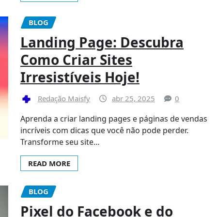
BLOG
Landing Page: Descubra
Como Criar Sites
Irresistíveis Hoje!
Redação Maisfy
abr 25, 2025
0
Aprenda a criar landing pages e páginas de vendas
incríveis com dicas que você não pode perder.
Transforme seu site…
READ MORE
BLOG
Pixel do Facebook e do