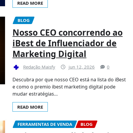
READ MORE
BLOG
Nosso CEO concorrendo ao
iBest de Influenciador de
Marketing Digital
Redação Maisfy
jun 12, 2026
0
Descubra por que nosso CEO está na lista do iBest
e como o premio ibest marketing digital pode
mudar estratégias…
READ MORE
FERRAMENTAS DE VENDA
BLOG