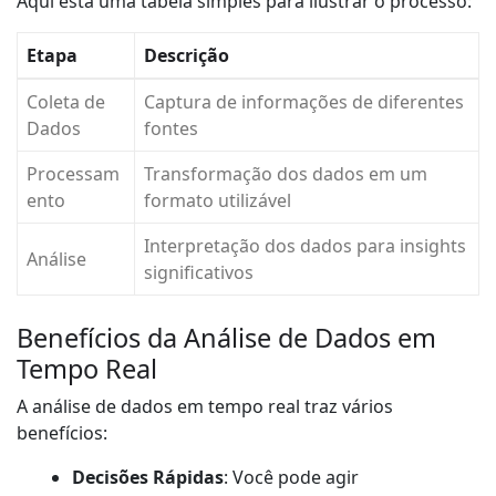
Aqui está uma tabela simples para ilustrar o processo:
Etapa
Descrição
Coleta de
Captura de informações de diferentes
Dados
fontes
Processam
Transformação dos dados em um
ento
formato utilizável
Interpretação dos dados para insights
Análise
significativos
Benefícios da Análise de Dados em
Tempo Real
A análise de dados em tempo real traz vários
benefícios:
Decisões Rápidas
: Você pode agir