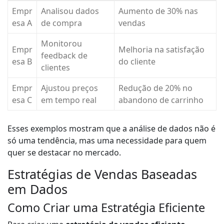
Empr
Analisou dados
Aumento de 30% nas
esa A
de compra
vendas
Monitorou
Empr
Melhoria na satisfação
feedback de
esa B
do cliente
clientes
Empr
Ajustou preços
Redução de 20% no
esa C
em tempo real
abandono de carrinho
Esses exemplos mostram que a análise de dados não é
só uma tendência, mas uma necessidade para quem
quer se destacar no mercado.
Estratégias de Vendas Baseadas
em Dados
Como Criar uma Estratégia Eficiente