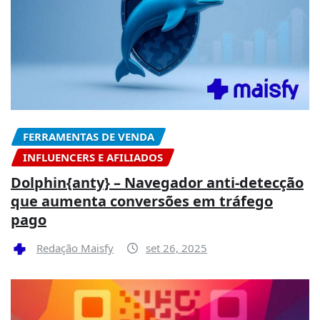
FERRAMENTAS DE VENDA
INFLUENCERS E AFILIADOS
Dolphin{anty} – Navegador anti-detecção
que aumenta conversões em tráfego
pago
Redação Maisfy
set 26, 2025