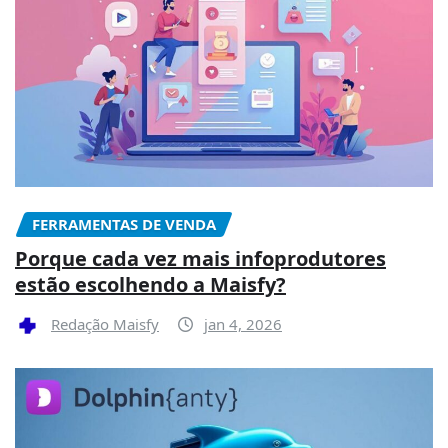
FERRAMENTAS DE VENDA
Porque cada vez mais infoprodutores
estão escolhendo a Maisfy?
Redação Maisfy
jan 4, 2026