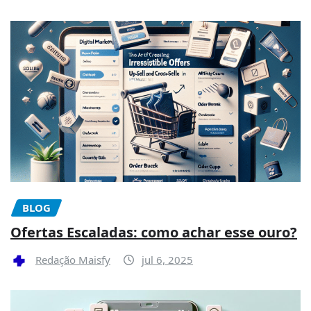
BLOG
Ofertas Escaladas: como achar esse ouro?
Redação Maisfy
jul 6, 2025