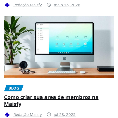
Redação Maisfy
maio 16, 2026
BLOG
Como criar sua area de membros na
Maisfy
Redação Maisfy
jul 28, 2025