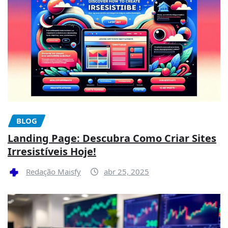
BLOG
Landing Page: Descubra Como Criar Sites
Irresistíveis Hoje!
Redação Maisfy
abr 25, 2025