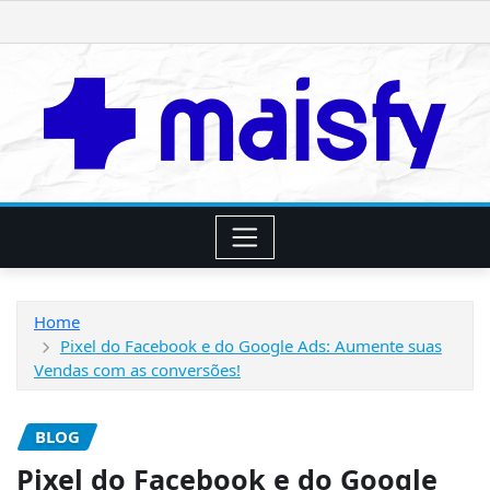
Skip
to
content
Home
Pixel do Facebook e do Google Ads: Aumente suas
Vendas com as conversões!
BLOG
Pixel do Facebook e do Google