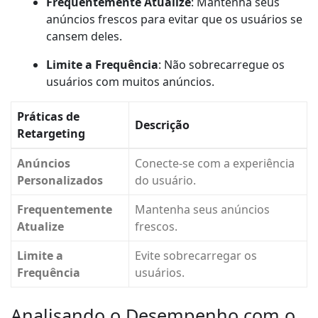
Frequentemente Atualize
: Mantenha seus
anúncios frescos para evitar que os usuários se
cansem deles.
Limite a Frequência
: Não sobrecarregue os
usuários com muitos anúncios.
Práticas de
Descrição
Retargeting
Anúncios
Conecte-se com a experiência
Personalizados
do usuário.
Frequentemente
Mantenha seus anúncios
Atualize
frescos.
Limite a
Evite sobrecarregar os
Frequência
usuários.
Analisando o Desempenho com o