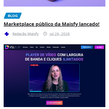
BLOG
Marketplace público da Maisfy lançado!
Redação Maisfy
jul 26, 2026