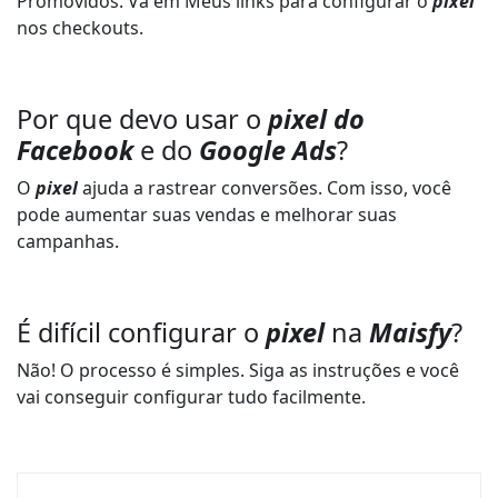
Promovidos. Vá em Meus links para configurar o
pixel
nos checkouts.
Por que devo usar o
pixel do
Facebook
e do
Google Ads
?
O
pixel
ajuda a rastrear conversões. Com isso, você
pode aumentar suas vendas e melhorar suas
campanhas.
É difícil configurar o
pixel
na
Maisfy
?
Não! O processo é simples. Siga as instruções e você
vai conseguir configurar tudo facilmente.