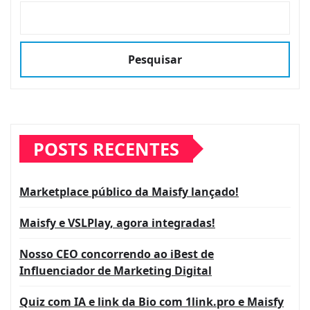
Pesquisar
POSTS RECENTES
Marketplace público da Maisfy lançado!
Maisfy e VSLPlay, agora integradas!
Nosso CEO concorrendo ao iBest de
Influenciador de Marketing Digital
Quiz com IA e link da Bio com 1link.pro e Maisfy