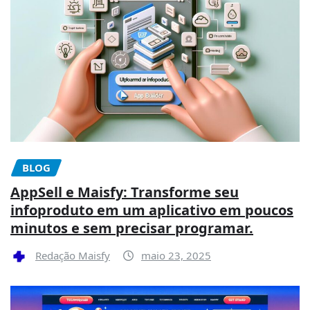
BLOG
AppSell e Maisfy: Transforme seu
infoproduto em um aplicativo em poucos
minutos e sem precisar programar.
Redação Maisfy
maio 23, 2025