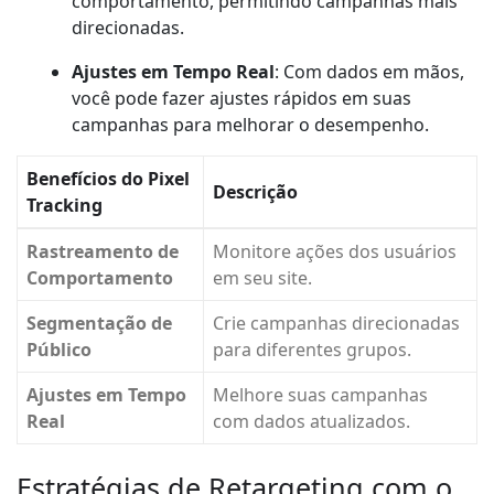
comportamento, permitindo campanhas mais
direcionadas.
Ajustes em Tempo Real
: Com dados em mãos,
você pode fazer ajustes rápidos em suas
campanhas para melhorar o desempenho.
Benefícios do
Pixel
Descrição
Tracking
Rastreamento de
Monitore ações dos usuários
Comportamento
em seu site.
Segmentação de
Crie campanhas direcionadas
Público
para diferentes grupos.
Ajustes em Tempo
Melhore suas campanhas
Real
com dados atualizados.
Estratégias de Retargeting com o