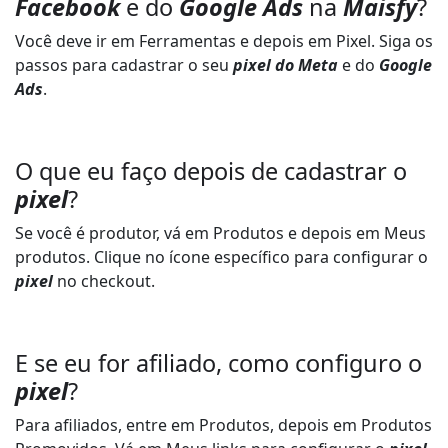
Facebook
e do
Google Ads
na
Maisfy
?
Você deve ir em Ferramentas e depois em Pixel. Siga os
passos para cadastrar o seu
pixel do Meta
e do
Google
Ads
.
O que eu faço depois de cadastrar o
pixel
?
Se você é produtor, vá em Produtos e depois em Meus
produtos. Clique no ícone específico para configurar o
pixel
no checkout.
E se eu for afiliado, como configuro o
pixel
?
Para afiliados, entre em Produtos, depois em Produtos