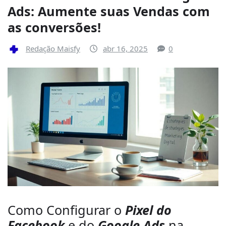
Ads: Aumente suas Vendas com
as conversões!
Redação Maisfy
abr 16, 2025
0
Como Configurar o
Pixel do
Facebook
e do
Google Ads
na