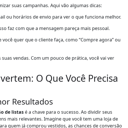
imizar suas campanhas. Aqui vão algumas dicas:
il ou horários de envio para ver o que funciona melhor.
 Isso faz com que a mensagem pareça mais pessoal.
e você quer que o cliente faça, como “Compre agora” ou
 suas vendas. Com um pouco de prática, você vai ver
nvertem: O Que Você Precisa
hor Resultados
 de listas
é a chave para o sucesso. Ao dividir seus
s mais relevantes. Imagine que você tem uma loja de
para quem já comprou vestidos, as chances de conversão