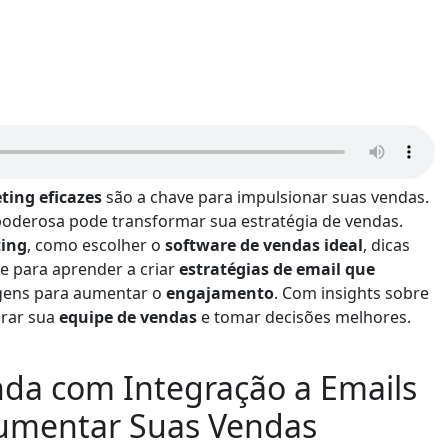
ting eficazes
são a chave para impulsionar suas vendas.
poderosa pode transformar sua estratégia de vendas.
ing
, como escolher o
software de vendas ideal
, dicas
e para aprender a criar
estratégias de email que
gens para aumentar o
engajamento
. Com insights sobre
orar sua
equipe de vendas
e tomar decisões melhores.
da com Integração a Emails
Aumentar Suas Vendas