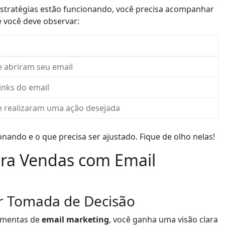
 estratégias estão funcionando, você precisa acompanhar
e você deve observar:
e abriram seu email
inks do email
e realizaram uma ação desejada
onando e o que precisa ser ajustado. Fique de olho nelas!
ara Vendas com Email
r Tomada de Decisão
ramentas de
email marketing
, você ganha uma visão clara