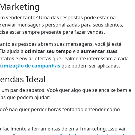
 Marketing
m vender tanto? Uma das respostas pode estar na
 enviar mensagens personalizadas para seus clientes,
isa estar sempre presente para fazer vendas.
uanto as pessoas abrem suas mensagens, você já está
Ela ajuda a
otimizar seu tempo
e a
aumentar suas
ontatos e enviar ofertas que realmente interessam a cada
 otimização de campanhas
que podem ser aplicadas.
endas Ideal
 um par de sapatos. Você quer algo que se encaixe bem e
cas que podem ajudar:
. Você não quer perder horas tentando entender como
gra facilmente a ferramentas de email marketing. Isso vai