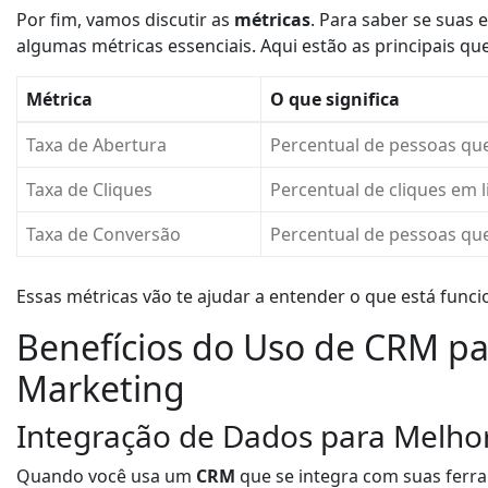
Por fim, vamos discutir as
métricas
. Para saber se suas
algumas métricas essenciais. Aqui estão as principais qu
Métrica
O que significa
Taxa de Abertura
Percentual de pessoas qu
Taxa de Cliques
Percentual de cliques em l
Taxa de Conversão
Percentual de pessoas qu
Essas métricas vão te ajudar a entender o que está funci
Benefícios do Uso de CRM p
Marketing
Integração de Dados para Melho
Quando você usa um
CRM
que se integra com suas fer