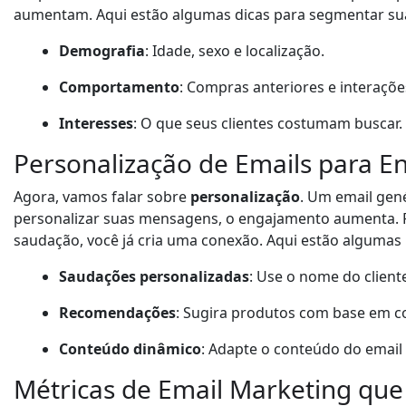
aumentam. Aqui estão algumas dicas para segmentar suas
Demografia
: Idade, sexo e localização.
Comportamento
: Compras anteriores e interaçõe
Interesses
: O que seus clientes costumam buscar.
Personalização de Emails para 
Agora, vamos falar sobre
personalização
. Um email gen
personalizar suas mensagens, o engajamento aumenta. P
saudação, você já cria uma conexão. Aqui estão algumas 
Saudações personalizadas
: Use o nome do client
Recomendações
: Sugira produtos com base em c
Conteúdo dinâmico
: Adapte o conteúdo do emai
Métricas de Email Marketing que