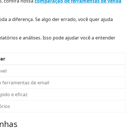
o, confira nossa
comparação de ferramentas de venda
da a diferença. Se algo der errado, você quer ajuda
elatórios e análises. Isso pode ajudar você a entender
rar
vel
 ferramentas de email
pido e eficaz
órios
anhas