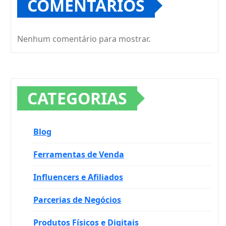
COMENTÁRIOS
Nenhum comentário para mostrar.
CATEGORIAS
Blog
Ferramentas de Venda
Influencers e Afiliados
Parcerias de Negócios
Produtos Físicos e Digitais