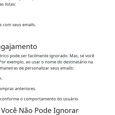
 listas:
s com seus emails.
Engajamento
érico pode ser facilmente ignorado. Mas, se você
or exemplo, ao usar o nome do destinatário na
maneiras de personalizar seus emails:
e.
ompras anteriores.
l conforme o comportamento do usuário.
 Você Não Pode Ignorar