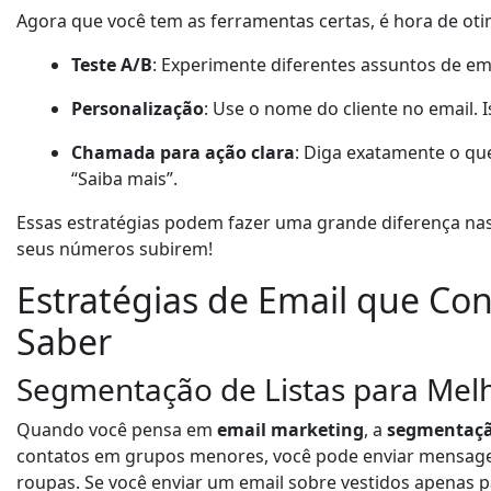
Agora que você tem as ferramentas certas, é hora de ot
Teste A/B
: Experimente diferentes assuntos de ema
Personalização
: Use o nome do cliente no email.
Chamada para ação clara
: Diga exatamente o qu
“Saiba mais”.
Essas estratégias podem fazer uma grande diferença nas
seus números subirem!
Estratégias de Email que Co
Saber
Segmentação de Listas para Mel
Quando você pensa em
email marketing
, a
segmentação
contatos em grupos menores, você pode enviar mensagen
roupas. Se você enviar um email sobre vestidos apenas 