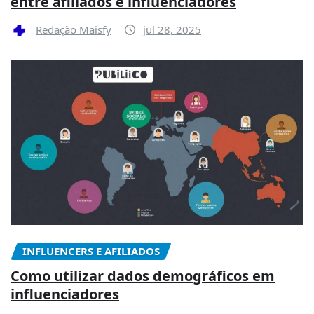
entre afiliados e influenciadores
Redação Maisfy
jul 28, 2025
INFLUENCERS E AFILIADOS
Como utilizar dados demográficos em
influenciadores