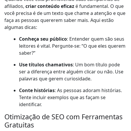
afiliados,
criar conteúdo eficaz
é fundamental. O que
você precisa é de um texto que chame a atenção e que
faça as pessoas quererem saber mais. Aqui estão
algumas dicas:
Conheça seu público
: Entender quem são seus
leitores é vital. Pergunte-se: “O que eles querem
saber?”
Use títulos chamativos
: Um bom título pode
ser a diferença entre alguém clicar ou não. Use
palavras que gerem curiosidade.
Conte histórias
: As pessoas adoram histórias.
Tente incluir exemplos que as façam se
identificar.
Otimização de SEO com Ferramentas
Gratuitas