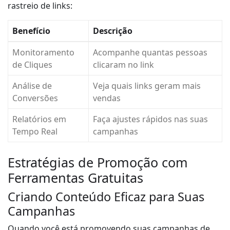
rastreio de links:
Benefício
Descrição
Monitoramento
Acompanhe quantas pessoas
de Cliques
clicaram no link
Análise de
Veja quais links geram mais
Conversões
vendas
Relatórios em
Faça ajustes rápidos nas suas
Tempo Real
campanhas
Estratégias de Promoção com
Ferramentas Gratuitas
Criando Conteúdo Eficaz para Suas
Campanhas
Quando você está promovendo suas campanhas de