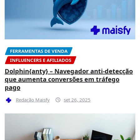
FERRAMENTAS DE VENDA
INFLUENCERS E AFILIADOS
Dolphin{anty} – Navegador anti-detecção
que aumenta conversões em tráfego
pago
Redação Maisfy
set 26, 2025