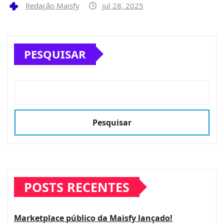
Redação Maisfy
jul 28, 2025
PESQUISAR
Pesquisar
POSTS RECENTES
Marketplace público da Maisfy lançado!