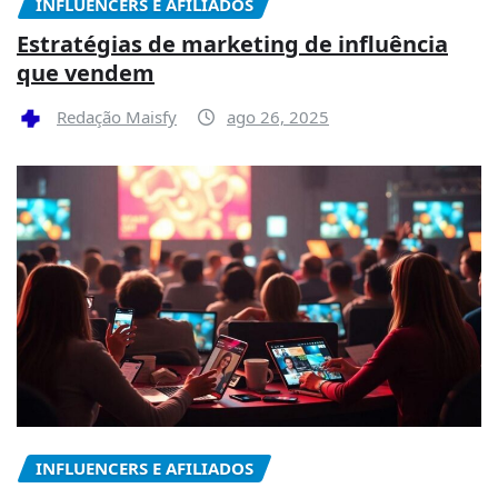
INFLUENCERS E AFILIADOS
Estratégias de marketing de influência
que vendem
Redação Maisfy
ago 26, 2025
INFLUENCERS E AFILIADOS