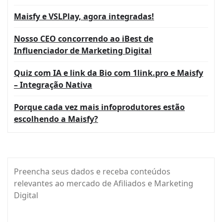
Maisfy e VSLPlay, agora integradas!
Nosso CEO concorrendo ao iBest de
Influenciador de Marketing Digital
Quiz com IA e link da Bio com 1link.pro e Maisfy
– Integração Nativa
Porque cada vez mais infoprodutores estão
escolhendo a Maisfy?
Preencha seus dados e receba conteúdos
relevantes ao mercado de Afiliados e Marketing
Digital