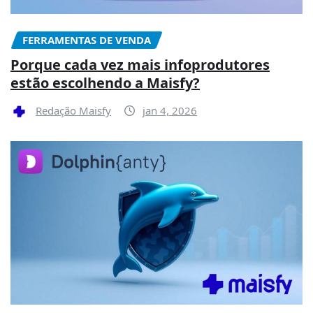
FERRAMENTAS DE VENDA
Porque cada vez mais infoprodutores
estão escolhendo a Maisfy?
Redação Maisfy
jan 4, 2026