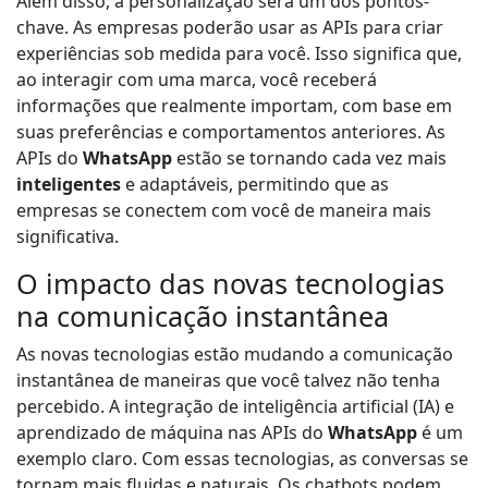
Além disso, a personalização será um dos pontos-
chave. As empresas poderão usar as APIs para criar
experiências sob medida para você. Isso significa que,
ao interagir com uma marca, você receberá
informações que realmente importam, com base em
suas preferências e comportamentos anteriores. As
APIs do
WhatsApp
estão se tornando cada vez mais
inteligentes
e adaptáveis, permitindo que as
empresas se conectem com você de maneira mais
significativa.
O impacto das novas tecnologias
na comunicação instantânea
As novas tecnologias estão mudando a comunicação
instantânea de maneiras que você talvez não tenha
percebido. A integração de inteligência artificial (IA) e
aprendizado de máquina nas APIs do
WhatsApp
é um
exemplo claro. Com essas tecnologias, as conversas se
tornam mais fluidas e naturais. Os chatbots podem