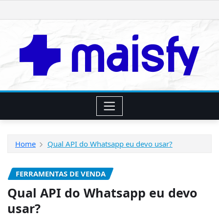
Skip
to
content
Home
Qual API do Whatsapp eu devo usar?
FERRAMENTAS DE VENDA
Qual API do Whatsapp eu devo
usar?