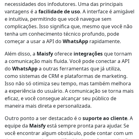
necessidades dos infodutores. Uma das principais
vantagens é a
facilidade de uso
. A interface é amigável
e intuitiva, permitindo que você navegue sem
complicações. Isso significa que, mesmo que você não
tenha um conhecimento técnico profundo, pode
começar a usar a API do
WhatsApp
rapidamente.
Além disso, a
Maisfy
oferece
integrações
que tornam
a comunicação mais fluida. Você pode conectar a API
do
WhatsApp
a outras ferramentas que já utiliza,
como sistemas de CRM e plataformas de marketing.
Isso não só otimiza seu tempo, mas também melhora
a experiência do usuário. A comunicação se torna mais
eficaz, e você consegue alcançar seu público de
maneira mais direta e personalizada.
Outro ponto a ser destacado é o
suporte ao cliente
. A
equipe da
Maisfy
está sempre pronta para ajudar. Se
você encontrar algum obstáculo, pode contar com um