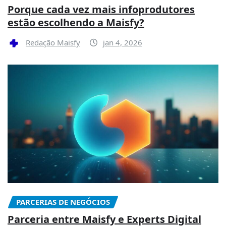
Porque cada vez mais infoprodutores
estão escolhendo a Maisfy?
Redação Maisfy
jan 4, 2026
PARCERIAS DE NEGÓCIOS
Parceria entre Maisfy e Experts Digital