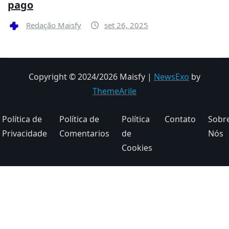
pago
Redação Maisfy
set 26, 2025
Copyright © 2024/2026 Maisfy
|
NewsExo
by
ThemeArile
Política de
Política de
Política
Contato
Sobr
Privacidade
Comentarios
de
Nós
Cookies