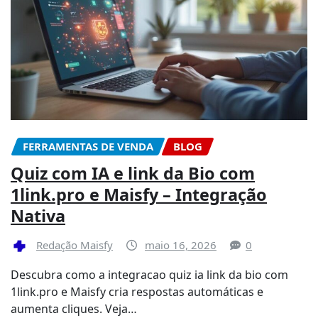
FERRAMENTAS DE VENDA
BLOG
Quiz com IA e link da Bio com
1link.pro e Maisfy – Integração
Nativa
Redação Maisfy
maio 16, 2026
0
Descubra como a integracao quiz ia link da bio com
1link.pro e Maisfy cria respostas automáticas e
aumenta cliques. Veja…