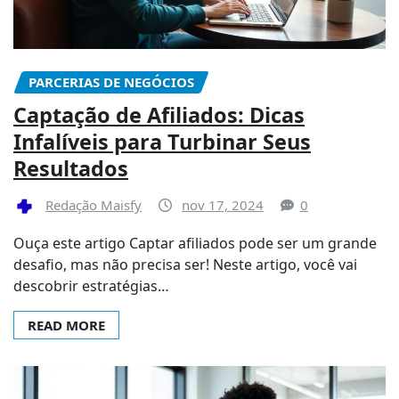
PARCERIAS DE NEGÓCIOS
Captação de Afiliados: Dicas
Infalíveis para Turbinar Seus
Resultados
Redação Maisfy
nov 17, 2024
0
Ouça este artigo Captar afiliados pode ser um grande
desafio, mas não precisa ser! Neste artigo, você vai
descobrir estratégias…
READ MORE