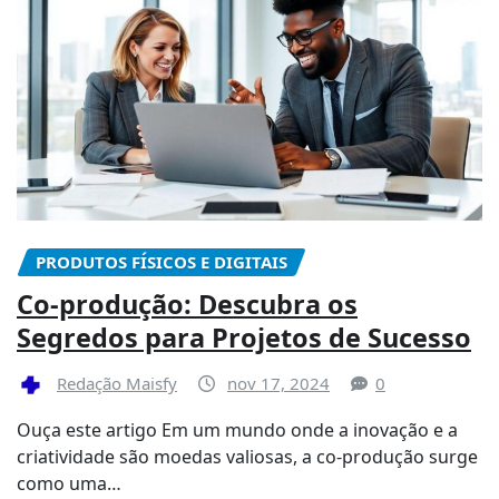
PRODUTOS FÍSICOS E DIGITAIS
Co-produção: Descubra os
Segredos para Projetos de Sucesso
Redação Maisfy
nov 17, 2024
0
Ouça este artigo Em um mundo onde a inovação e a
criatividade são moedas valiosas, a co-produção surge
como uma…