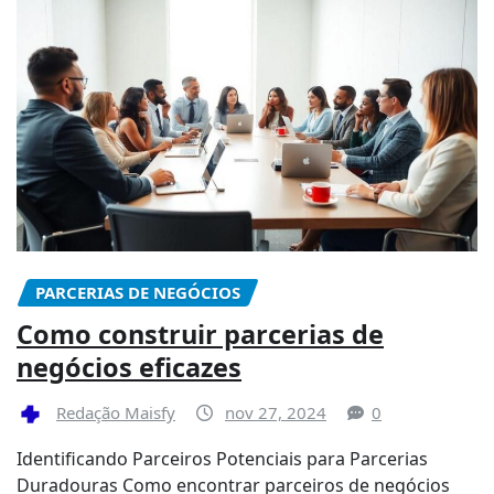
PARCERIAS DE NEGÓCIOS
Como construir parcerias de
negócios eficazes
Redação Maisfy
nov 27, 2024
0
Identificando Parceiros Potenciais para Parcerias
Duradouras Como encontrar parceiros de negócios