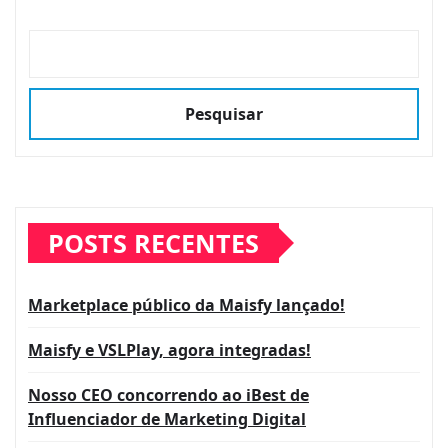
Pesquisar
POSTS RECENTES
Marketplace público da Maisfy lançado!
Maisfy e VSLPlay, agora integradas!
Nosso CEO concorrendo ao iBest de
Influenciador de Marketing Digital