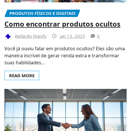
PRODUTOS FÍSICOS E DIGITAIS
Como encontrar produtos ocultos
Redação Maisfy
jan 13, 2025
0
Você já ouviu falar em produtos ocultos? Eles são uma
maneira incrível de gerar renda extra e transformar
suas habilidades…
READ MORE