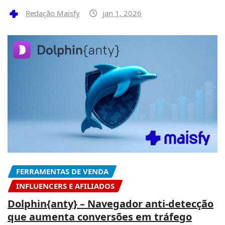
Redação Maisfy
jan 1, 2026
FERRAMENTAS DE VENDA
INFLUENCERS E AFILIADOS
Dolphin{anty} – Navegador anti-detecção
que aumenta conversões em tráfego