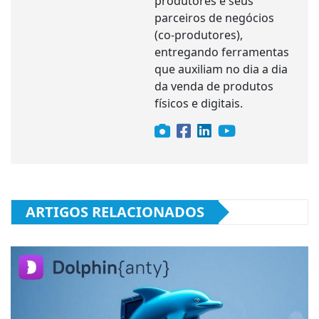
produtores e seus
parceiros de negócios
(co-produtores),
entregando ferramentas
que auxiliam no dia a dia
da venda de produtos
físicos e digitais.
ARTIGOS RELACIONADOS