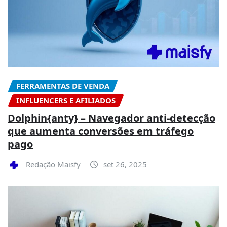
FERRAMENTAS DE VENDA
INFLUENCERS E AFILIADOS
Dolphin{anty} – Navegador anti-detecção
que aumenta conversões em tráfego
pago
Redação Maisfy
set 26, 2025