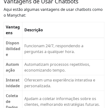
Vantagens de Usar Chatbots
Aqui estão algumas vantagens de usar chatbots como
o Manychat:
Vantag
Descrição
ens
Dispon
Funcionam 24/7, respondendo a
ibilidad
perguntas a qualquer hora.
e
Autom
Automatizam processos repetitivos,
ação
economizando tempo.
Interat
Oferecem uma experiência interativa e
ividade
personalizada.
Coleta
Ajudam a coletar informações sobre os
de
clientes, melhorando estratégias futuras.
Dados