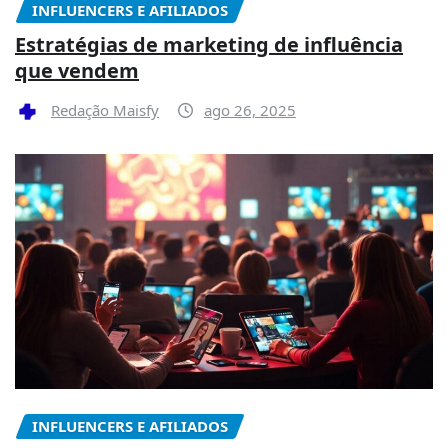
INFLUENCERS E AFILIADOS
Estratégias de marketing de influência
que vendem
Redação Maisfy
ago 26, 2025
INFLUENCERS E AFILIADOS