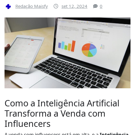
Redação Maisfy
set 12, 2024
0
Como a Inteligência Artificial
Transforma a Venda com
Influencers
A venda com influencers está em alta, e a
Inteligência