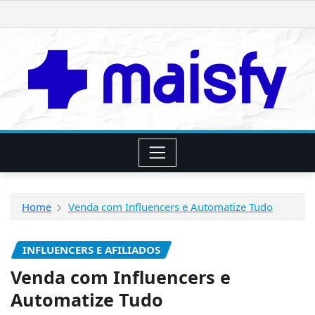
Skip
to
content
Home
Venda com Influencers e Automatize Tudo
INFLUENCERS E AFILIADOS
Venda com Influencers e
Automatize Tudo