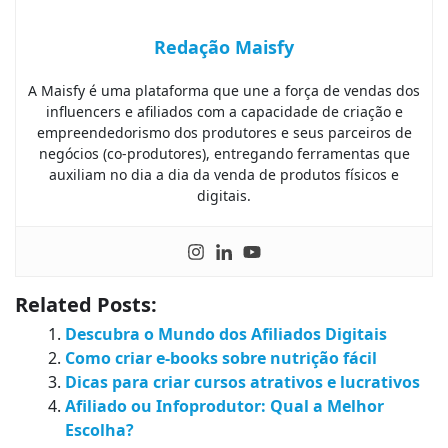
Redação Maisfy
A Maisfy é uma plataforma que une a força de vendas dos
influencers e afiliados com a capacidade de criação e
empreendedorismo dos produtores e seus parceiros de
negócios (co-produtores), entregando ferramentas que
auxiliam no dia a dia da venda de produtos físicos e
digitais.
Related Posts:
Descubra o Mundo dos Afiliados Digitais
Como criar e-books sobre nutrição fácil
Dicas para criar cursos atrativos e lucrativos
Afiliado ou Infoprodutor: Qual a Melhor
Escolha?