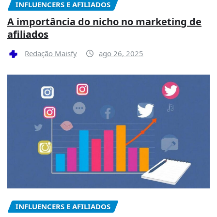
INFLUENCERS E AFILIADOS
A importância do nicho no marketing de
afiliados
Redação Maisfy
ago 26, 2025
INFLUENCERS E AFILIADOS