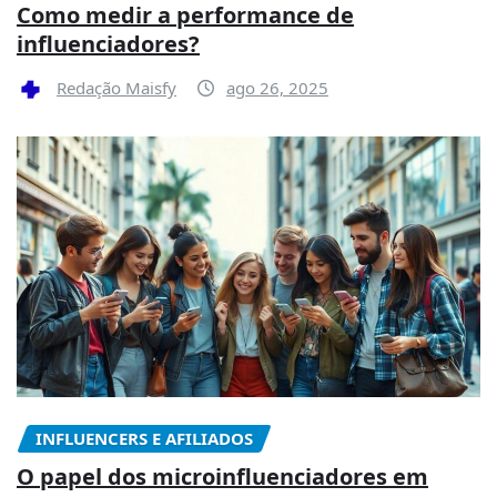
Como medir a performance de
influenciadores?
Redação Maisfy
ago 26, 2025
INFLUENCERS E AFILIADOS
O papel dos microinfluenciadores em