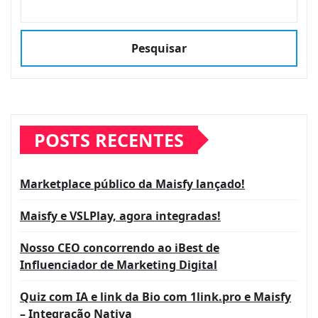
Pesquisar
POSTS RECENTES
Marketplace público da Maisfy lançado!
Maisfy e VSLPlay, agora integradas!
Nosso CEO concorrendo ao iBest de
Influenciador de Marketing Digital
Quiz com IA e link da Bio com 1link.pro e Maisfy
– Integração Nativa