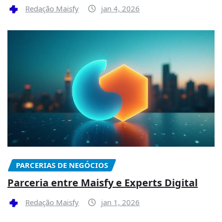
Redação Maisfy
jan 4, 2026
PARCERIAS DE NEGÓCIOS
Parceria entre Maisfy e Experts Digital
Redação Maisfy
jan 1, 2026