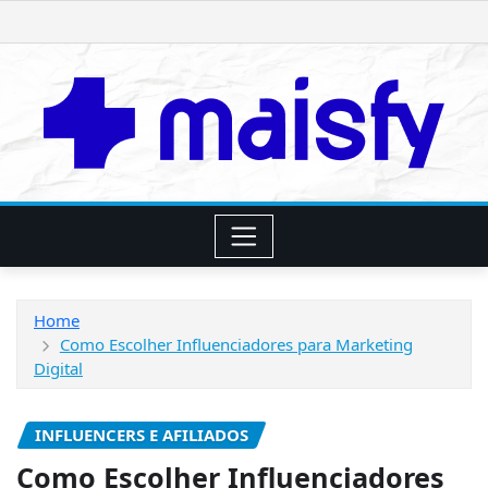
Skip
to
content
Home
Como Escolher Influenciadores para Marketing
Digital
INFLUENCERS E AFILIADOS
Como Escolher Influenciadores