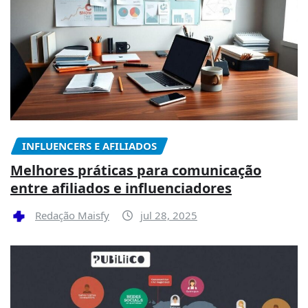
INFLUENCERS E AFILIADOS
Melhores práticas para comunicação
entre afiliados e influenciadores
Redação Maisfy
jul 28, 2025