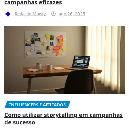
campanhas eficazes
Redação Maisfy
ago 26, 2025
INFLUENCERS E AFILIADOS
Como utilizar storytelling em campanhas
de sucesso