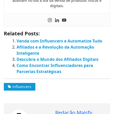
auxiliam no dia a dia da venda de produtos físicos e
digitais.
Related Posts:
Venda com Influencers e Automatize Tudo
Afiliados e a Revolução da Automação
Inteligente
Descubra o Mundo dos Afiliados Digitais
Como Encontrar Influenciadores para
Parcerias Estratégicas
influencers
Redação Maisfy