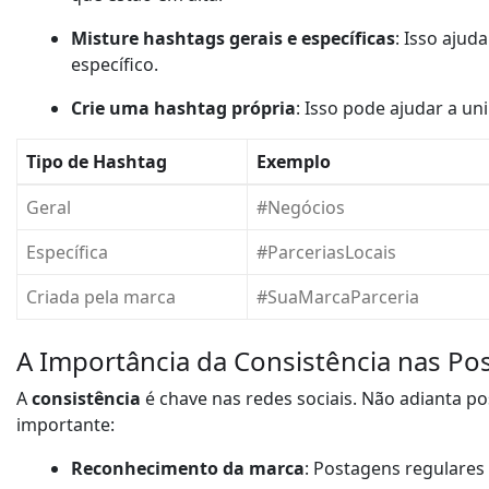
Misture hashtags gerais e específicas
: Isso aju
específico.
Crie uma hashtag própria
: Isso pode ajudar a un
Tipo de Hashtag
Exemplo
Geral
#Negócios
Específica
#ParceriasLocais
Criada pela marca
#SuaMarcaParceria
A Importância da Consistência nas Po
A
consistência
é chave nas redes sociais. Não adianta po
importante:
Reconhecimento da marca
: Postagens regulares