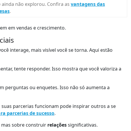
 ainda não explorou. Confira as
vantagens das
esas
.
uzem em vendas e crescimento.
iais
cê interage, mais visível você se torna. Aqui estão
ar, tente responder. Isso mostra que você valoriza a
om perguntas ou enquetes. Isso não só aumenta a
suas parcerias funcionam pode inspirar outros a se
ara parcerias de sucesso
.
 mas sobre construir
relações
significativas.