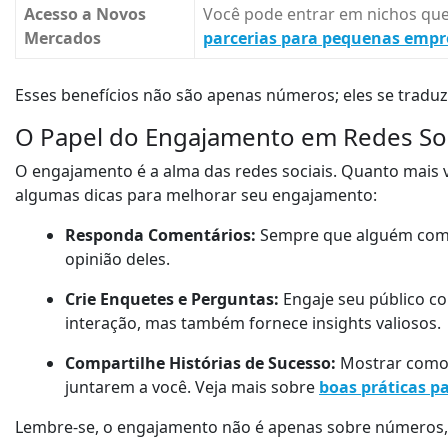
Acesso a Novos
Você pode entrar em nichos que
Mercados
parcerias para pequenas empr
Esses benefícios não são apenas números; eles se trad
O Papel do Engajamento em Redes Soc
O engajamento é a alma das redes sociais. Quanto mais vo
algumas dicas para melhorar seu engajamento:
Responda Comentários:
Sempre que alguém coment
opinião deles.
Crie Enquetes e Perguntas:
Engaje seu público c
interação, mas também fornece insights valiosos.
Compartilhe Histórias de Sucesso:
Mostrar como 
juntarem a você. Veja mais sobre
boas práticas p
Lembre-se, o engajamento não é apenas sobre números,