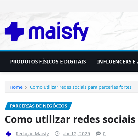
Skip
to
content
PRODUTOS FÍSICOS E DIGITAIS
INFLUENCERS E 
Home
Como utilizar redes sociais para parcerias fortes
PARCERIAS DE NEGÓCIOS
Como utilizar redes sociais
Redação Maisfy
abr 12, 2025
0