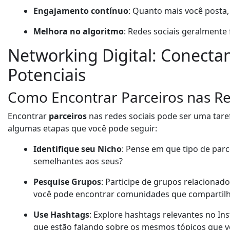
Engajamento contínuo
: Quanto mais você posta,
Melhora no algoritmo
: Redes sociais geralment
Networking Digital: Conecta
Potenciais
Como Encontrar Parceiros nas Re
Encontrar
parceiros
nas redes sociais pode ser uma tare
algumas etapas que você pode seguir:
Identifique seu Nicho
: Pense em que tipo de parc
semelhantes aos seus?
Pesquise Grupos
: Participe de grupos relacionad
você pode encontrar comunidades que compartilh
Use Hashtags
: Explore hashtags relevantes no Ins
que estão falando sobre os mesmos tópicos que v