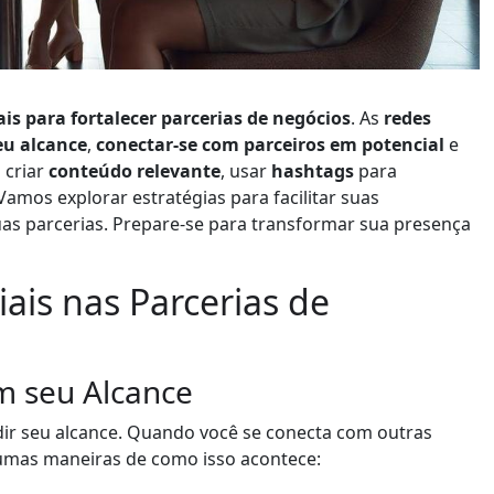
ais para fortalecer parcerias de negócios
. As
redes
u alcance
,
conectar-se com parceiros em potencial
e
 criar
conteúdo relevante
, usar
hashtags
para
 Vamos explorar estratégias para facilitar suas
uas parcerias. Prepare-se para transformar sua presença
ais nas Parcerias de
m seu Alcance
ir seu alcance. Quando você se conecta com outras
gumas maneiras de como isso acontece: