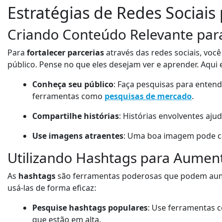
Estratégias de Redes Sociais 
Criando Conteúdo Relevante para
Para
fortalecer parcerias
através das redes sociais, voc
público. Pense no que eles desejam ver e aprender. Aqui 
Conheça seu público
: Faça pesquisas para entende
ferramentas como
pesquisas de mercado
.
Compartilhe histórias
: Histórias envolventes aju
Use imagens atraentes
: Uma boa imagem pode ca
Utilizando Hashtags para Aumenta
As
hashtags
são ferramentas poderosas que podem aumen
usá-las de forma eficaz:
Pesquise hashtags populares
: Use ferramentas 
que estão em alta.