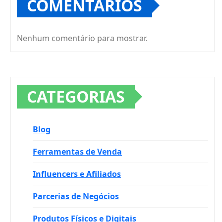
COMENTÁRIOS
Nenhum comentário para mostrar.
CATEGORIAS
Blog
Ferramentas de Venda
Influencers e Afiliados
Parcerias de Negócios
Produtos Físicos e Digitais