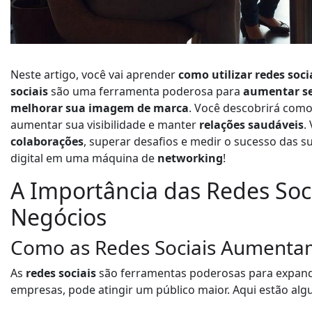
Neste artigo, você vai aprender
como utilizar redes soci
sociais
são uma ferramenta poderosa para
aumentar se
melhorar sua imagem de marca
. Você descobrirá como
aumentar sua visibilidade e manter
relações saudáveis
.
colaborações
, superar desafios e medir o sucesso das s
digital em uma máquina de
networking
!
A Importância das Redes Soci
Negócios
Como as Redes Sociais Aumenta
As
redes sociais
são ferramentas poderosas para expand
empresas, pode atingir um público maior. Aqui estão al