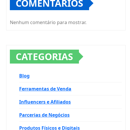
COMENTÁRIOS
Nenhum comentário para mostrar.
CATEGORIAS
Blog
Ferramentas de Venda
Influencers e Afiliados
Parcerias de Negócios
Produtos Físicos e Digitais