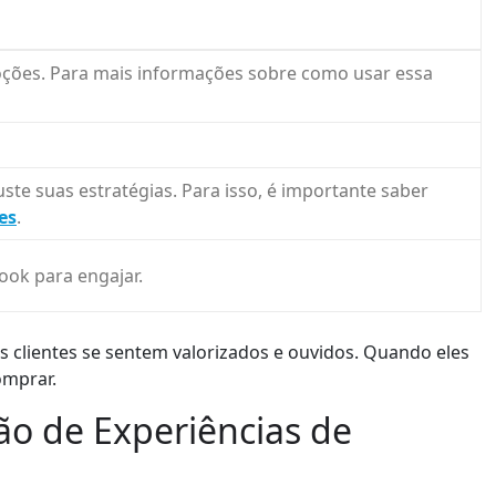
ções. Para mais informações sobre como usar essa
te suas estratégias. Para isso, é importante saber
es
.
ok para engajar.
 clientes se sentem valorizados e ouvidos. Quando eles
omprar.
ão de Experiências de