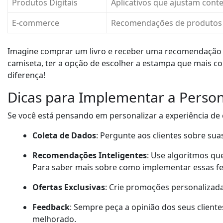
Produtos Digitais
Aplicativos que ajustam cont
E-commerce
Recomendações de produtos 
Imagine comprar um livro e receber uma recomendação d
camiseta, ter a opção de escolher a estampa que mais 
diferença!
Dicas para Implementar a Person
Se você está pensando em personalizar a experiência de 
Coleta de Dados
: Pergunte aos clientes sobre sua
Recomendações Inteligentes
: Use algoritmos q
Para saber mais sobre como implementar essas f
Ofertas Exclusivas
: Crie promoções personalizadas
Feedback
: Sempre peça a opinião dos seus client
melhorado.