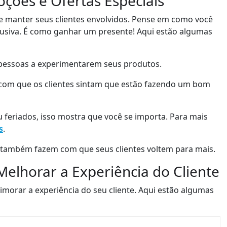
ões e Ofertas Especiais
e manter seus clientes envolvidos. Pense em como você
usiva. É como ganhar um presente! Aqui estão algumas
s pessoas a experimentarem seus produtos.
z com que os clientes sintam que estão fazendo um bom
u feriados, isso mostra que você se importa. Para mais
s
.
 também fazem com que seus clientes voltem para mais.
elhorar a Experiência do Cliente
morar a experiência do seu cliente. Aqui estão algumas