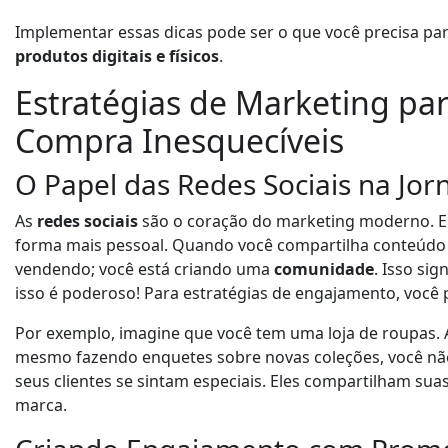
Implementar essas dicas pode ser o que você precisa pa
produtos digitais e físicos
.
Estratégias de Marketing par
Compra Inesquecíveis
O Papel das Redes Sociais na Jo
As
redes sociais
são o coração do marketing moderno. El
forma mais pessoal. Quando você compartilha conteúdo r
vendendo; você está criando uma
comunidade
. Isso si
isso é poderoso! Para estratégias de engajamento, você
Por exemplo, imagine que você tem uma loja de roupas. A
mesmo fazendo enquetes sobre novas coleções, você n
seus clientes se sintam especiais. Eles compartilham suas
marca.