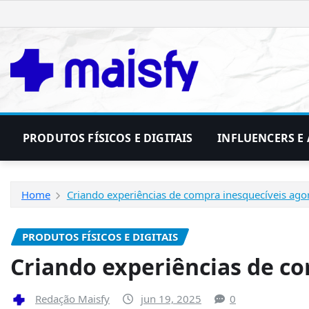
Skip
to
content
PRODUTOS FÍSICOS E DIGITAIS
INFLUENCERS E 
Home
Criando experiências de compra inesquecíveis ago
PRODUTOS FÍSICOS E DIGITAIS
Criando experiências de c
Redação Maisfy
jun 19, 2025
0