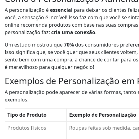
o
A personalização é
essencial
para deixar os clientes feli
você, a sensação é incrível! Isso faz com que você se sin
online recomenda produtos com base nas suas compras a
personalização faz:
cria uma conexão
.
Um estudo mostrou que
70%
dos consumidores preferem
Isso significa que, se você quer que seus clientes voltem
sente bem com uma compra, a chance de contar para os 
é maravilhoso para qualquer negócio!
Exemplos de Personalização em Pr
A personalização pode aparecer de várias formas, tanto e
exemplos:
Tipo de Produto
Exemplo de Personalização
Produtos Físicos
Roupas feitas sob medida, c