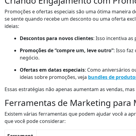
Criando Engajamento com Promoç
Promoções e ofertas especiais são uma ótima maneira d
se sente quando recebe um desconto ou uma oferta excl
ideias:
Descontos para novos clientes
: Isso incentiva a
Promoções de “compre um, leve outro”
: Isso fa
negócio.
Ofertas em datas especiais
: Como aniversários o
ideias sobre promoções, veja
bundles de produto
Essas estratégias não apenas aumentam as vendas, mas
Ferramentas de Marketing para M
Existem várias ferramentas que podem ajudar você a apri
que você pode considerar: