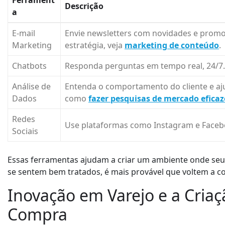
Ferrament
Descrição
a
E-mail
Envie newsletters com novidades e promo
Marketing
estratégia, veja
marketing de conteúdo
.
Chatbots
Responda perguntas em tempo real, 24/7.
Análise de
Entenda o comportamento do cliente e ajus
Dados
como
fazer pesquisas de mercado eficaz
Redes
Use plataformas como Instagram e Facebo
Sociais
Essas ferramentas ajudam a criar um ambiente onde seus
se sentem bem tratados, é mais provável que voltem a c
Inovação em Varejo e a Criaç
Compra