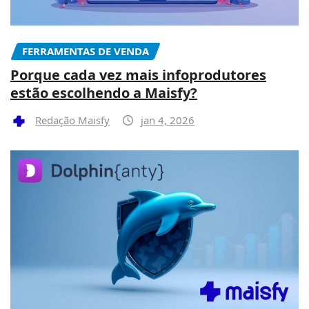
FERRAMENTAS DE VENDA
Porque cada vez mais infoprodutores
estão escolhendo a Maisfy?
Redação Maisfy
jan 4, 2026