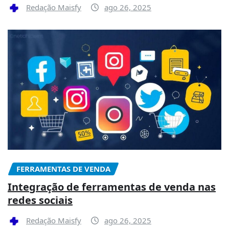
Redação Maisfy
ago 26, 2025
FERRAMENTAS DE VENDA
Integração de ferramentas de venda nas
redes sociais
Redação Maisfy
ago 26, 2025