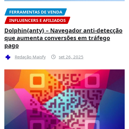
FERRAMENTAS DE VENDA
INFLUENCERS E AFILIADOS
Dolphin{anty} – Navegador anti-detecção
que aumenta conversões em tráfego
pago
Redação Maisfy
set 26, 2025