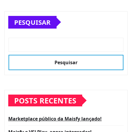
PESQUISAR
Pesquisar
POSTS RECENTES
Marketplace público da Maisfy lançado!