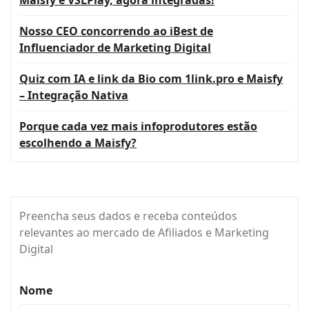
Maisfy e VSLPlay, agora integradas!
Nosso CEO concorrendo ao iBest de
Influenciador de Marketing Digital
Quiz com IA e link da Bio com 1link.pro e Maisfy
– Integração Nativa
Porque cada vez mais infoprodutores estão
escolhendo a Maisfy?
Preencha seus dados e receba conteúdos
relevantes ao mercado de Afiliados e Marketing
Digital
Nome