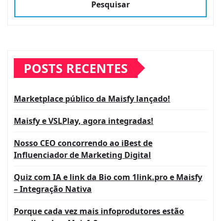
Pesquisar
POSTS RECENTES
Marketplace público da Maisfy lançado!
Maisfy e VSLPlay, agora integradas!
Nosso CEO concorrendo ao iBest de
Influenciador de Marketing Digital
Quiz com IA e link da Bio com 1link.pro e Maisfy
– Integração Nativa
Porque cada vez mais infoprodutores estão