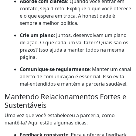
Aborde com clareza
: Quando você entrar em
contato, seja direto. Explique o que você oferece
e o que espera em troca. A honestidade é
sempre a melhor política.
Crie um plano
: Juntos, desenvolvam um plano
de ação. O que cada um vai fazer? Quais são os
prazos? Isso ajuda a manter todos na mesma
página.
Comunique-se regularmente
: Manter um canal
aberto de comunicação é essencial. Isso evita
mal-entendidos e mantém a parceria saudável.
Mantendo Relacionamentos Fortes e
Sustentáveis
Uma vez que você estabeleceu a parceria, como
mantê-la? Aqui estão algumas dicas:
Feedback constante
: Peça e ofereça feedback.