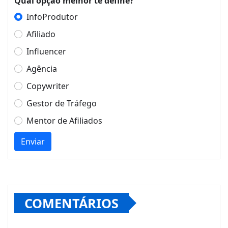
Qual opção melhor te define?
InfoProdutor
Afiliado
Influencer
Agência
Copywriter
Gestor de Tráfego
Mentor de Afiliados
Enviar
COMENTÁRIOS