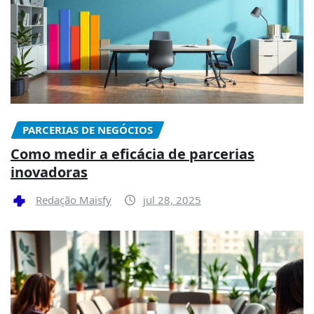
PARCERIAS DE NEGÓCIOS
Como medir a eficácia de parcerias
inovadoras
Redação Maisfy
jul 28, 2025