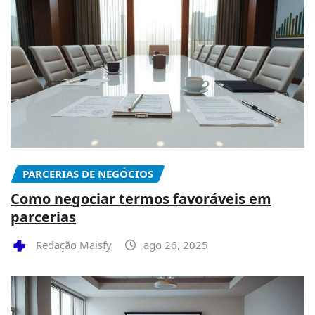
PARCERIAS DE NEGÓCIOS
Como negociar termos favoráveis em
parcerias
Redação Maisfy
ago 26, 2025