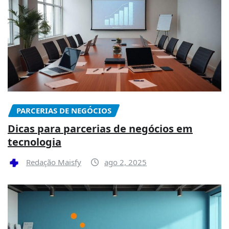
PARCERIAS DE NEGÓCIOS
Dicas para parcerias de negócios em
tecnologia
Redação Maisfy
ago 2, 2025