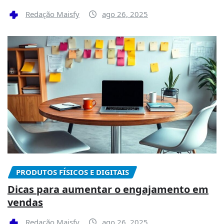
Redação Maisfy
ago 26, 2025
PRODUTOS FÍSICOS E DIGITAIS
Dicas para aumentar o engajamento em
vendas
Redação Maisfy
ago 26, 2025