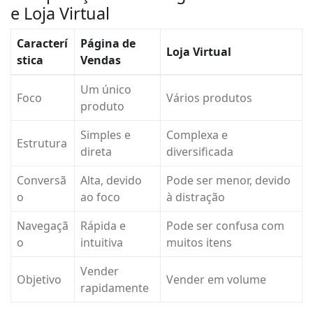
e Loja Virtual
Caracterí
Página de
Loja Virtual
stica
Vendas
Um único
Foco
Vários produtos
produto
Simples e
Complexa e
Estrutura
direta
diversificada
Conversã
Alta, devido
Pode ser menor, devido
o
ao foco
à distração
Navegaçã
Rápida e
Pode ser confusa com
o
intuitiva
muitos itens
Vender
Objetivo
Vender em volume
rapidamente