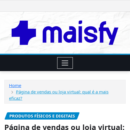
Skip
to
content
Home
Página de vendas ou loja virtual: qual é a mais
eficaz?
PRODUTOS FÍSICOS E DIGITAIS
Página de vendas ou loja virtual: