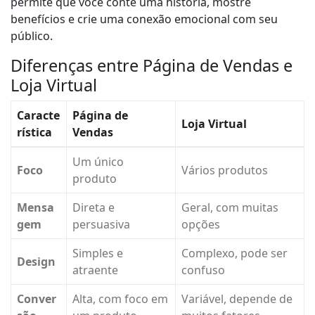
permite que você conte uma história, mostre
benefícios e crie uma conexão emocional com seu
público.
Diferenças entre Página de Vendas e
Loja Virtual
Caracte
Página de
Loja Virtual
rística
Vendas
Um único
Foco
Vários produtos
produto
Mensa
Direta e
Geral, com muitas
gem
persuasiva
opções
Simples e
Complexo, pode ser
Design
atraente
confuso
Conver
Alta, com foco em
Variável, depende de