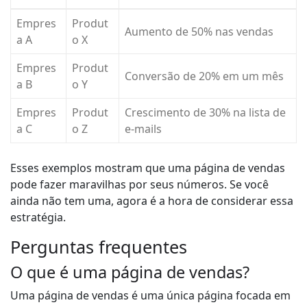
Empres
Produt
Aumento de 50% nas vendas
a A
o X
Empres
Produt
Conversão de 20% em um mês
a B
o Y
Empres
Produt
Crescimento de 30% na lista de
a C
o Z
e-mails
Esses exemplos mostram que uma página de vendas
pode fazer maravilhas por seus números. Se você
ainda não tem uma, agora é a hora de considerar essa
estratégia.
Perguntas frequentes
O que é uma página de vendas?
Uma página de vendas é uma única página focada em