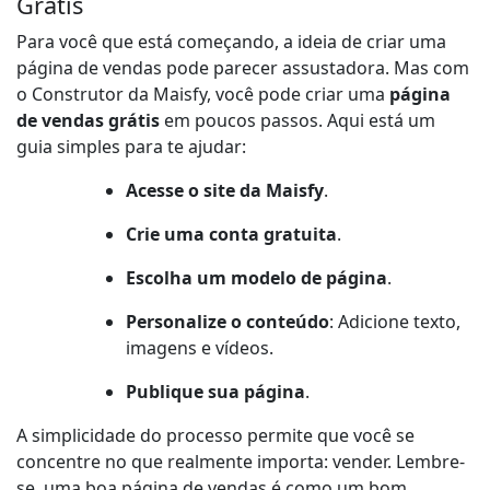
Grátis
Para você que está começando, a ideia de criar uma
página de vendas pode parecer assustadora. Mas com
o Construtor da Maisfy, você pode criar uma
página
de vendas grátis
em poucos passos. Aqui está um
guia simples para te ajudar:
Acesse o site da Maisfy
.
Crie uma conta gratuita
.
Escolha um modelo de página
.
Personalize o conteúdo
: Adicione texto,
imagens e vídeos.
Publique sua página
.
A simplicidade do processo permite que você se
concentre no que realmente importa: vender. Lembre-
se, uma boa página de vendas é como um bom