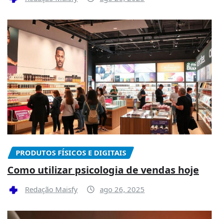
PRODUTOS FÍSICOS E DIGITAIS
Como utilizar psicologia de vendas hoje
Redação Maisfy
ago 26, 2025