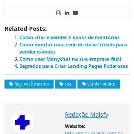
Related Posts:
Como criar e vender E-books de mentorias
Como montar uma rede de close-friends para
vender e-books
Como usar Manychat na sua empresa fácil
Segredos para Criar Landing Pages Poderosas
faça você mesmo
seo
vender online
Redação Maisfy
Website:
http://blog.maisfy.com.br