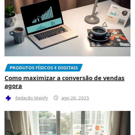
PRODUTOS FÍSICOS E DIGITAIS
Como maximizar a conversão de vendas
agora
Redação Maisfy
ago 26, 2025