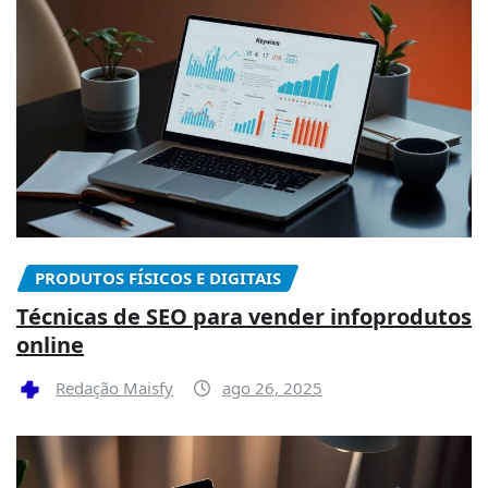
PRODUTOS FÍSICOS E DIGITAIS
Técnicas de SEO para vender infoprodutos
online
Redação Maisfy
ago 26, 2025