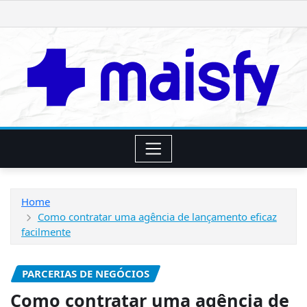
Skip
to
content
Home
Como contratar uma agência de lançamento eficaz
facilmente
PARCERIAS DE NEGÓCIOS
Como contratar uma agência de