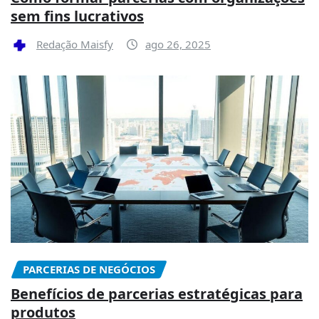
sem fins lucrativos
Redação Maisfy
ago 26, 2025
PARCERIAS DE NEGÓCIOS
Benefícios de parcerias estratégicas para
produtos