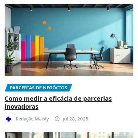
PARCERIAS DE NEGÓCIOS
Como medir a eficácia de parcerias
inovadoras
Redação Maisfy
jul 28, 2025