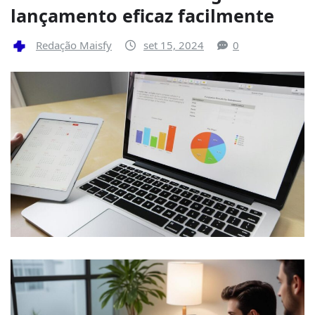
lançamento eficaz facilmente
Redação Maisfy
set 15, 2024
0