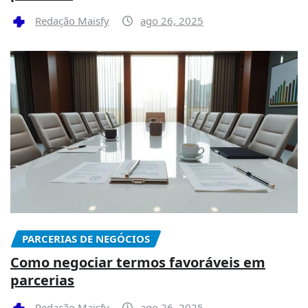
Redação Maisfy
ago 26, 2025
PARCERIAS DE NEGÓCIOS
Como negociar termos favoráveis em
parcerias
Redação Maisfy
ago 26, 2025