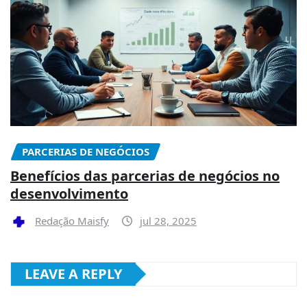
PARCERIAS DE NEGÓCIOS
Benefícios das parcerias de negócios no
desenvolvimento
Redação Maisfy
jul 28, 2025
LEAVE A REPLY