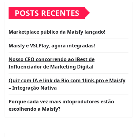
POSTS RECENTES
Marketplace público da Maisfy lançado!
Maisfy e VSLPlay, agora integradas!
Nosso CEO concorrendo ao iBest de
Influenciador de Marketing Digital
Quiz com IA e link da Bio com 1link.pro e Maisfy
– Integração Nativa
Porque cada vez mais infoprodutores estão
escolhendo a Maisfy?