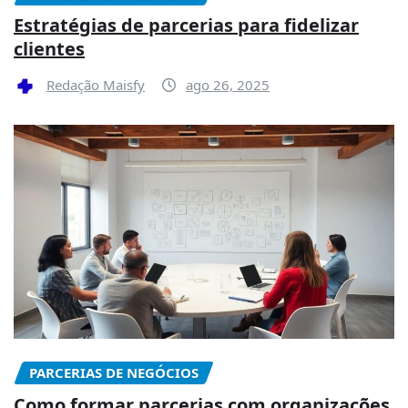
Estratégias de parcerias para fidelizar
clientes
Redação Maisfy
ago 26, 2025
PARCERIAS DE NEGÓCIOS
Como formar parcerias com organizações