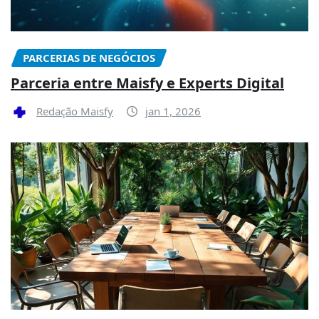
PARCERIAS DE NEGÓCIOS
Parceria entre Maisfy e Experts Digital
Redação Maisfy
jan 1, 2026