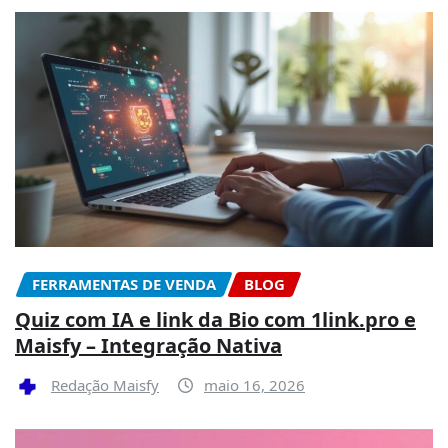
FERRAMENTAS DE VENDA
BLOG
Quiz com IA e link da Bio com 1link.pro e
Maisfy – Integração Nativa
Redação Maisfy
maio 16, 2026