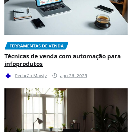
FERRAMENTAS DE VENDA
Técnicas de venda com automação para
infoprodutos
Redação Maisfy
ago 26, 2025