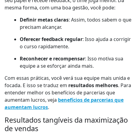
seu papel e recebe feedback, o time joga melhor. Da
mesma forma, com uma boa gestão, você pode:
Definir metas claras
: Assim, todos sabem o que
precisam alcançar.
Oferecer feedback regular
: Isso ajuda a corrigir
o curso rapidamente.
Reconhecer e recompensar
: Isso motiva sua
equipe a se esforçar ainda mais.
Com essas práticas, você verá sua equipe mais unida e
focada. E isso se traduz em
resultados melhores
. Para
entender melhor os benefícios de parcerias que
aumentam lucros, veja
benefícios de parcerias que
aumentam lucros
.
Resultados tangíveis da maximização
de vendas