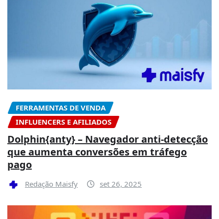
FERRAMENTAS DE VENDA
INFLUENCERS E AFILIADOS
Dolphin{anty} – Navegador anti-detecção
que aumenta conversões em tráfego
pago
Redação Maisfy
set 26, 2025