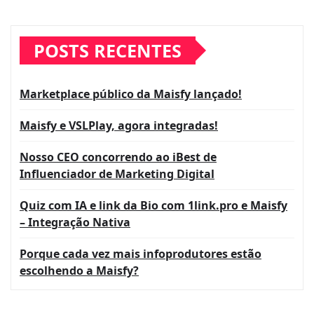
POSTS RECENTES
Marketplace público da Maisfy lançado!
Maisfy e VSLPlay, agora integradas!
Nosso CEO concorrendo ao iBest de
Influenciador de Marketing Digital
Quiz com IA e link da Bio com 1link.pro e Maisfy
– Integração Nativa
Porque cada vez mais infoprodutores estão
escolhendo a Maisfy?