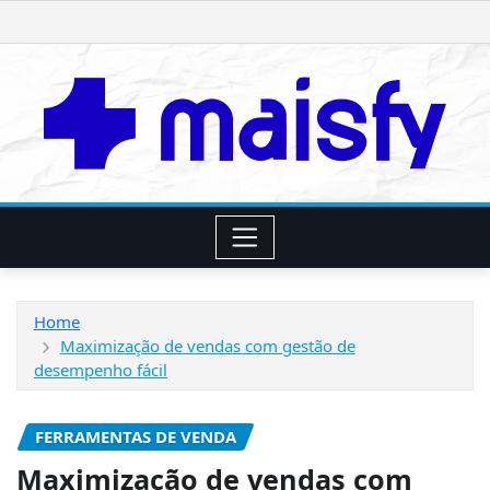
Skip
to
content
Home
Maximização de vendas com gestão de
desempenho fácil
FERRAMENTAS DE VENDA
Maximização de vendas com