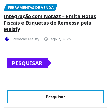
FERRAMENTAS DE VENDA
Integração com Notazz – Emita Notas
Fiscais e Etiquetas de Remessa pela
Maisfy
Redação Maisfy
ago 2, 2025
PESQUISAR
Pesquisar